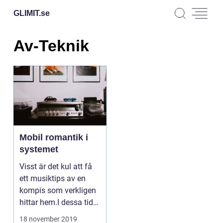
GLIMIT.
se
Av-Teknik
Mobil romantik i
systemet
Visst är det kul att få
ett musiktips av en
kompis som verkligen
hittar hem.I dessa tider
av musikst...
18 november 2019