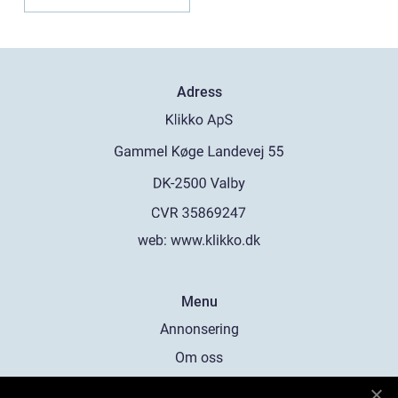
Adress
web:
www.klikko.dk
Menu
Annonsering
Om oss
Cookies