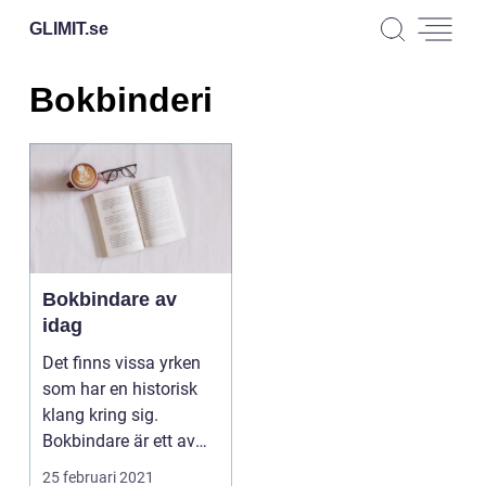
GLIMIT.
se
Bokbinderi
Bokbindare av
idag
Det finns vissa yrken
som har en historisk
klang kring sig.
Bokbindare är ett av
dessa yrken som fun...
25 februari 2021