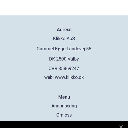
Adress
web:
www.klikko.dk
Menu
Annonsering
Om oss
Cookies