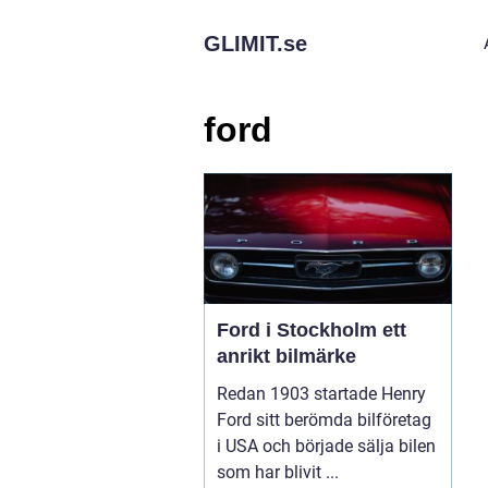
GLIMIT.
se
ford
Ford i Stockholm ett
anrikt bilmärke
Redan 1903 startade Henry
Ford sitt berömda bilföretag
i USA och började sälja bilen
som har blivit ...