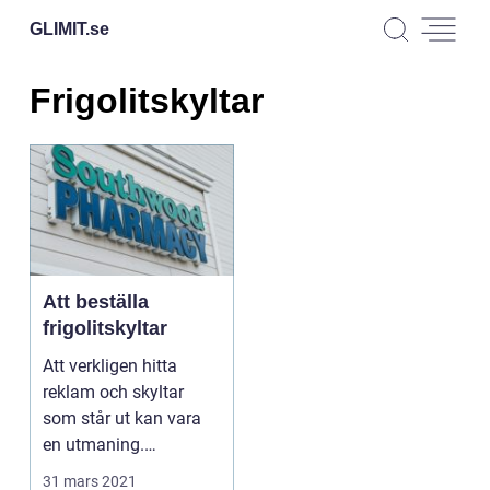
GLIMIT.
se
Frigolitskyltar
Att beställa
frigolitskyltar
Att verkligen hitta
reklam och skyltar
som står ut kan vara
en utmaning.
Frigolitskyltar g&oum...
31 mars 2021