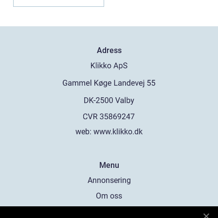
Adress
web:
www.klikko.dk
Menu
Annonsering
Om oss
Cookies