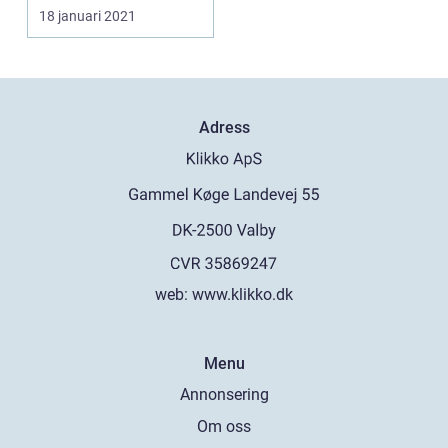
hjärtat. Det är kanske
18 januari 2021
inte så ...
Adress
web:
www.klikko.dk
Menu
Annonsering
Om oss