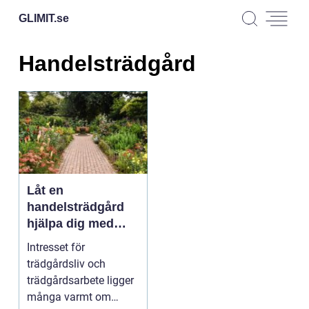
GLIMIT.
se
Handelsträdgård
Låt en
handelsträdgård
hjälpa dig med
dina
Intresset för
trädgårdsplaner
trädgårdsliv och
trädgårdsarbete ligger
många varmt om