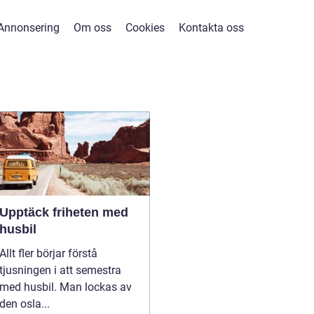
Annonsering
Om oss
Cookies
Kontakta oss
Upptäck friheten med
husbil
Allt fler börjar förstå
tjusningen i att semestra
med husbil. Man lockas av
den osla...