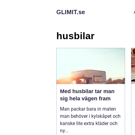
GLIMIT.
se
husbilar
Med husbilar tar man
sig hela vägen fram
Man packar bara in maten
man behöver i kylskåpet och
kanske lite extra kläder och
ny...