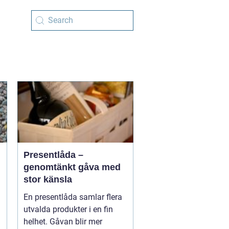
Presentlåda –
genomtänkt gåva med
stor känsla
En presentlåda samlar flera
utvalda produkter i en fin
helhet. Gåvan blir mer