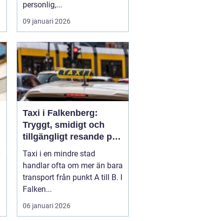
personlig,...
09 januari 2026
Taxi i Falkenberg:
Tryggt, smidigt och
tillgängligt resande på
västkusten
Taxi i en mindre stad
handlar ofta om mer än bara
transport från punkt A till B. I
Falken...
06 januari 2026