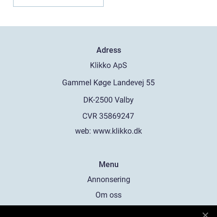
Adress
web:
www.klikko.dk
Menu
Annonsering
Om oss
Cookies