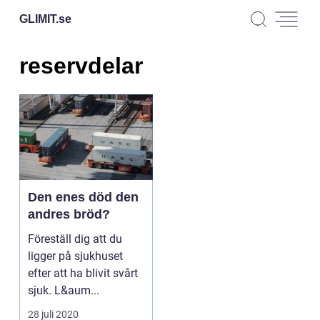
GLIMIT.
se
reservdelar
Den enes död den
andres bröd?
Föreställ dig att du
ligger på sjukhuset
efter att ha blivit svårt
sjuk. L&aum...
28 juli 2020