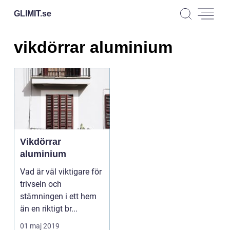
GLIMIT.
se
vikdörrar aluminium
Vikdörrar
aluminium
Vad är väl viktigare för
trivseln och
stämningen i ett hem
än en riktigt br...
01 maj 2019