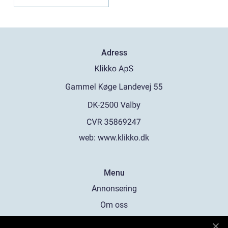
Adress
web:
www.klikko.dk
Menu
Annonsering
Om oss
Cookies