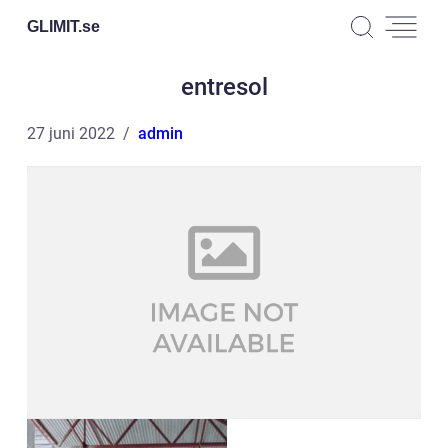
GLIMIT.
se
entresol
27 juni 2022
admin