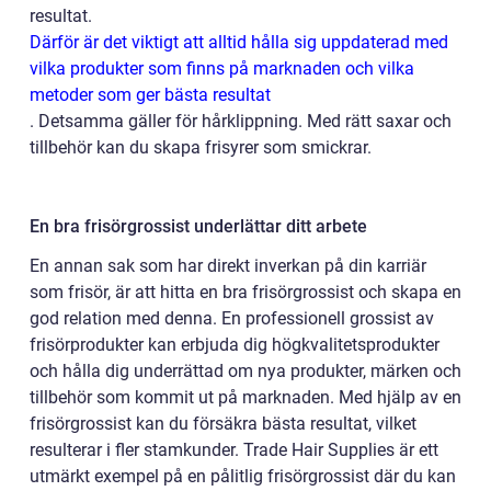
resultat.
Därför är det viktigt att alltid hålla sig uppdaterad med
vilka produkter som finns på marknaden och vilka
metoder som ger bästa resultat
.
Detsamma gäller för hårklippning. Med rätt saxar och
tillbehör kan du skapa frisyrer som smickrar.
En bra frisörgrossist underlättar ditt arbete
En annan sak som har direkt inverkan på din karriär
som frisör, är att hitta en bra frisörgrossist och skapa en
god relation med denna. En professionell grossist av
frisörprodukter kan erbjuda dig högkvalitetsprodukter
och hålla dig underrättad om nya produkter, märken och
tillbehör som kommit ut på marknaden. Med hjälp av en
frisörgrossist kan du försäkra bästa resultat, vilket
resulterar i fler stamkunder. Trade Hair Supplies är ett
utmärkt exempel på en pålitlig frisörgrossist där du kan