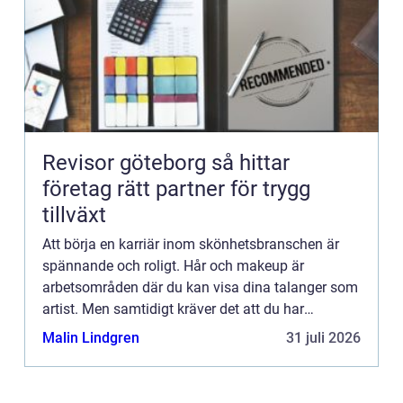
Revisor göteborg så hittar
företag rätt partner för trygg
tillväxt
Att börja en karriär inom skönhetsbranschen är
spännande och roligt. Hår och makeup är
arbetsområden där du kan visa dina talanger som
artist. Men samtidigt kräver det att du har
kunskap i hur man h...
Malin Lindgren
31 juli 2026