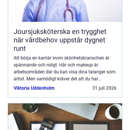
Joursjuksköterska en trygghet
när vårdbehov uppstår dygnet
runt
Att börja en karriär inom skönhetsbranschen är
spännande och roligt. Hår och makeup är
arbetsområden där du kan visa dina talanger som
artist. Men samtidigt kräver det att du har
kunskap i hur man h...
Viktoria Uddenholm
31 juli 2026