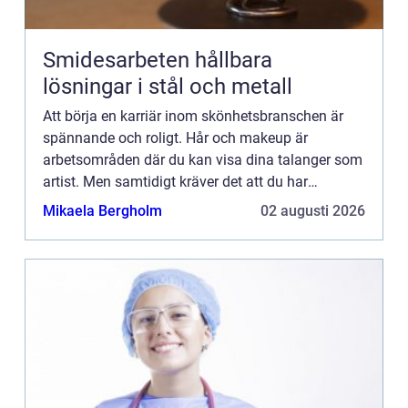
Smidesarbeten hållbara
lösningar i stål och metall
Att börja en karriär inom skönhetsbranschen är
spännande och roligt. Hår och makeup är
arbetsområden där du kan visa dina talanger som
artist. Men samtidigt kräver det att du har
kunskap i hur man h...
Mikaela Bergholm
02 augusti 2026