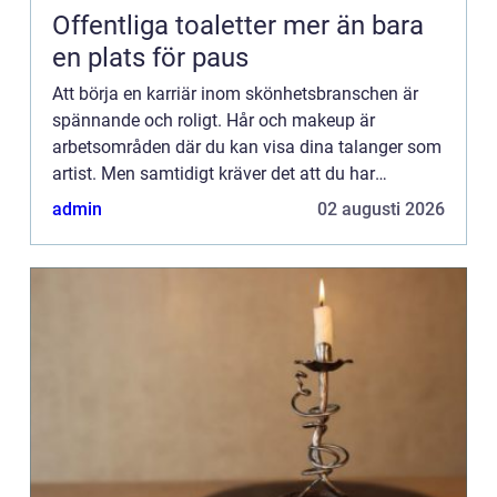
Offentliga toaletter mer än bara
en plats för paus
Att börja en karriär inom skönhetsbranschen är
spännande och roligt. Hår och makeup är
arbetsområden där du kan visa dina talanger som
artist. Men samtidigt kräver det att du har
kunskap i hur man h...
admin
02 augusti 2026