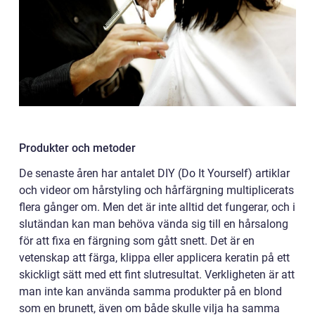
Produkter och metoder
De senaste åren har antalet DIY (Do It Yourself) artiklar
och videor om hårstyling och hårfärgning multiplicerats
flera gånger om. Men det är inte alltid det fungerar, och i
slutändan kan man behöva vända sig till en hårsalong
för att fixa en färgning som gått snett. Det är en
vetenskap att färga, klippa eller applicera keratin på ett
skickligt sätt med ett fint slutresultat. Verkligheten är att
man inte kan använda samma produkter på en blond
som en brunett, även om både skulle vilja ha samma