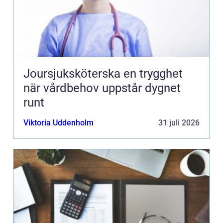
Joursjuksköterska en trygghet
när vårdbehov uppstår dygnet
runt
Viktoria Uddenholm
31 juli 2026