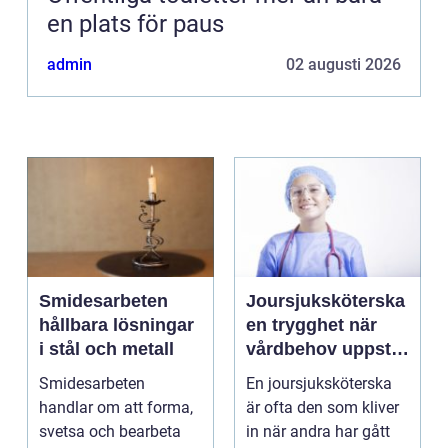
en plats för paus
admin
02 augusti 2026
Smidesarbeten
Joursjuksköterska
hållbara lösningar
en trygghet när
i stål och metall
vårdbehov uppstår
dygnet runt
Smidesarbeten
En joursjuksköterska
handlar om att forma,
är ofta den som kliver
svetsa och bearbeta
in när andra har gått