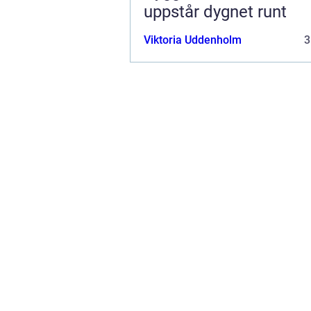
uppstår dygnet runt
Viktoria Uddenholm
3