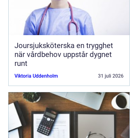
Joursjuksköterska en trygghet
när vårdbehov uppstår dygnet
runt
Viktoria Uddenholm
31 juli 2026