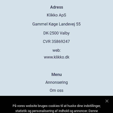
Adress
web:
www.klikko.dk
Menu
Annonsering
Om oss
Cookies
På vores website bruges cookies til at huske dine indstillinger,
Kontakta oss
statistik og personalisering af indhold og annoncer. Denne