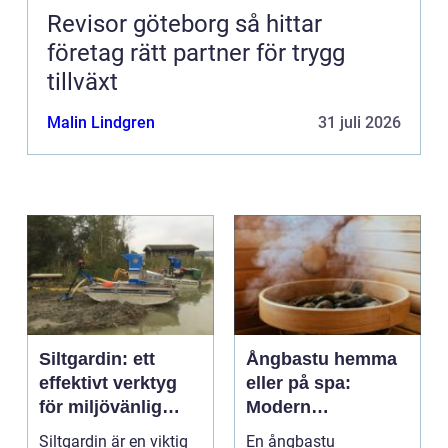
Revisor göteborg så hittar
företag rätt partner för trygg
tillväxt
Malin Lindgren
31 juli 2026
Siltgardin: ett
Ångbastu hemma
effektivt verktyg
eller på spa:
för miljövänlig
Modern
vattenhantering
återhämtning med
Siltgardin är en viktig
En ångbastu