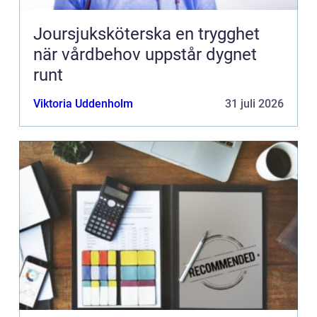
Joursjuksköterska en trygghet
när vårdbehov uppstår dygnet
runt
Viktoria Uddenholm
31 juli 2026