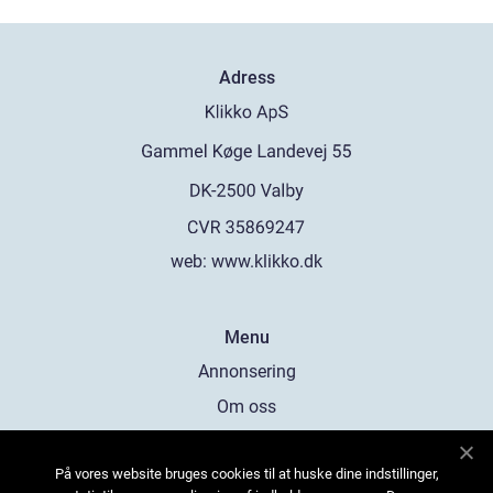
Adress
web:
www.klikko.dk
Menu
Annonsering
Om oss
Cookies
På vores website bruges cookies til at huske dine indstillinger,
Kontakta oss