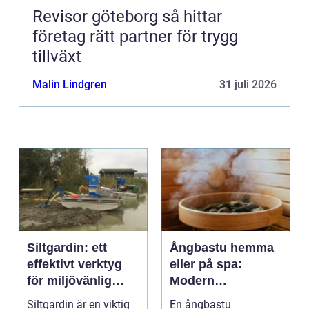
Revisor göteborg så hittar
företag rätt partner för trygg
tillväxt
Malin Lindgren
31 juli 2026
Siltgardin: ett
Ångbastu hemma
effektivt verktyg
eller på spa:
för miljövänlig
Modern
vattenhantering
återhämtning med
Siltgardin är en viktig
En ångbastu