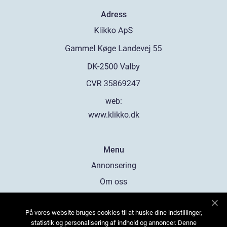
Adress
web:
www.klikko.dk
Menu
Annonsering
Om oss
Cookies
På vores website bruges cookies til at huske dine indstillinger,
Kontakta oss
statistik og personalisering af indhold og annoncer. Denne