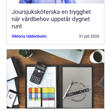
Joursjuksköterska en trygghet
när vårdbehov uppstår dygnet
runt
Viktoria Uddenholm
31 juli 2026