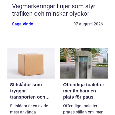
Vägmarkeringar linjer som styr
trafiken och minskar olyckor
Saga Vinde
07 augusti 2026
Slitslådor som
Offentliga toaletter
tryggar
mer än bara en
transporten och
plats för paus
stärker varumärket
Slitslådor är en av de
Offentliga toaletter
mest använda
pratas sällan om, men