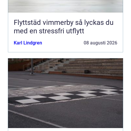
Flyttstäd vimmerby så lyckas du
med en stressfri utflytt
Karl Lindgren
08 augusti 2026