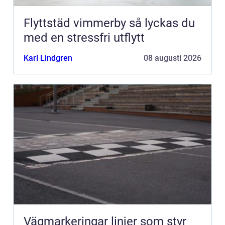
Flyttstäd vimmerby så lyckas du
med en stressfri utflytt
Karl Lindgren
08 augusti 2026
Vägmarkeringar linjer som styr