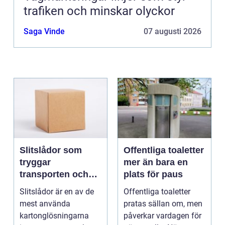
trafiken och minskar olyckor
Saga Vinde
07 augusti 2026
Slitslådor som
Offentliga toaletter
tryggar
mer än bara en
transporten och
plats för paus
stärker varumärket
Slitslådor är en av de
Offentliga toaletter
mest använda
pratas sällan om, men
kartonglösningarna
påverkar vardagen för