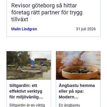
Revisor göteborg så hittar
företag rätt partner för trygg
tillväxt
Malin Lindgren
31 juli 2026
Siltgardin: ett
Ångbastu hemma
effektivt verktyg
eller på spa:
för miljövänlig
Modern
vattenhantering
återhämtning med
Siltgardin är en viktig
En ångbastu