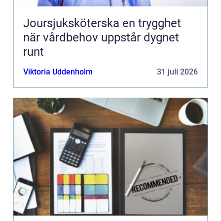
Joursjuksköterska en trygghet
när vårdbehov uppstår dygnet
runt
Viktoria Uddenholm
31 juli 2026