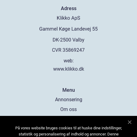
Adress
web:
www.klikko.dk
Menu
Annonsering
Om oss
Cookies
På vores website bruges cookies til at huske dine indstillinger,
Kontakta oss
statistik og personalisering af indhold og annoncer. Denne