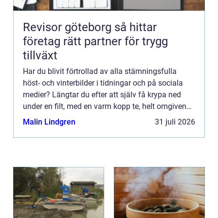
Revisor göteborg så hittar
företag rätt partner för trygg
tillväxt
Har du blivit förtrollad av alla stämningsfulla
höst- och vinterbilder i tidningar och på sociala
medier? Längtar du efter att själv få krypa ned
under en filt, med en varm kopp te, helt omgiven
av en mysig belysning? Lösningen kan vara
Malin Lindgren
31 juli 2026
mycket enklar...