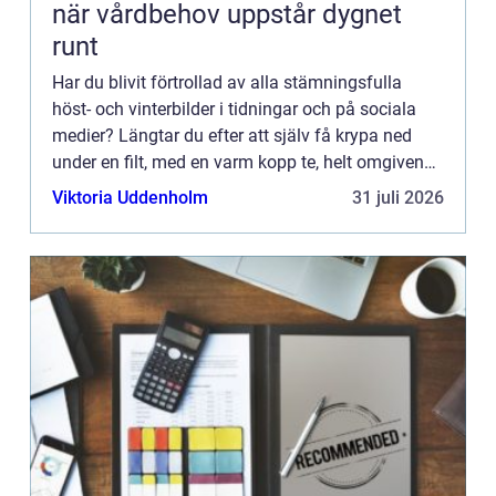
när vårdbehov uppstår dygnet
runt
Har du blivit förtrollad av alla stämningsfulla
höst- och vinterbilder i tidningar och på sociala
medier? Längtar du efter att själv få krypa ned
under en filt, med en varm kopp te, helt omgiven
av en mysig belysning? Lösningen kan vara
Viktoria Uddenholm
31 juli 2026
mycket enklar...