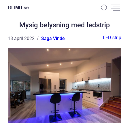
GLIMIT.
se
Mysig belysning med ledstrip
LED strip
18 april 2022
Saga Vinde