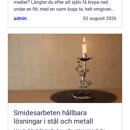
medier? Längtar du efter att själv få krypa ned
under en filt, med en varm kopp te, helt omgiven
av en mysig belysning? Lösningen kan vara
admin
02 augusti 2026
mycket enklar...
Smidesarbeten hållbara
lösningar i stål och metall