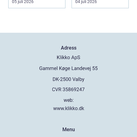
05 juli 2026
04 juli 2026
pendlar ...
Adress
web:
www.klikko.dk
Menu