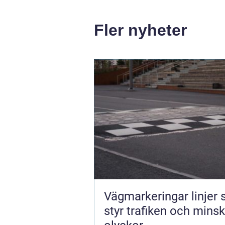
Fler nyheter
Vägmarkeringar linjer
styr trafiken och mins