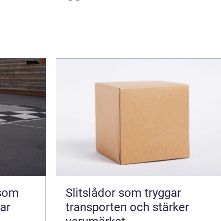
 som
Slitslådor som tryggar
kar
transporten och stärker