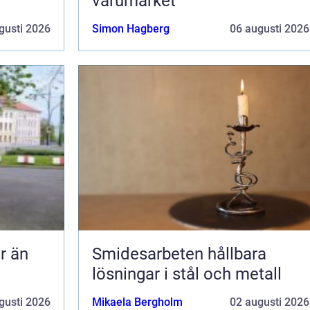
varumärket
gusti 2026
Simon Hagberg
06 augusti 2026
Smidesarbeten hållbara
lösningar i stål och metall
gusti 2026
Mikaela Bergholm
02 augusti 2026