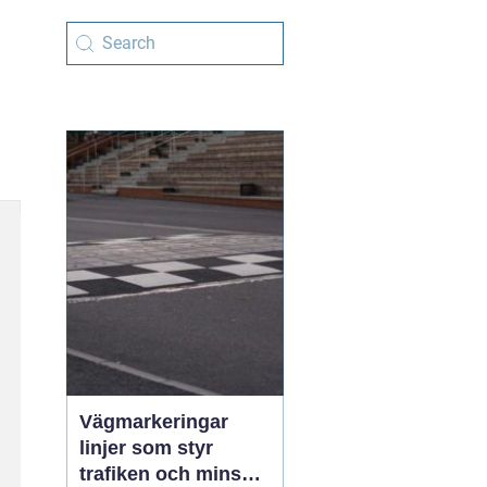
Vägmarkeringar
linjer som styr
trafiken och minskar