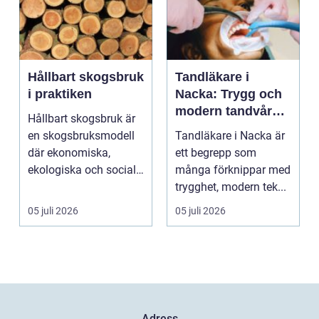
Hållbart skogsbruk
Tandläkare i
i praktiken
Nacka: Trygg och
modern tandvård
Hållbart skogsbruk är
nära dig
en skogsbruksmodell
Tandläkare i Nacka är
där ekonomiska,
ett begrepp som
ekologiska och sociala
många förknippar med
värden vägs samman
trygghet, modern tek...
...
05 juli 2026
05 juli 2026
Adress