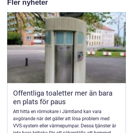
Fler nyheter
Offentliga toaletter mer än bara
en plats för paus
Att hitta en rörmokare i Jämtland kan vara
avgörande när det gäller att lösa problem med
VVS-system eller värmepumpar. Dessa tjänster är
inte bara kritiska för att säkerställa att hemmet