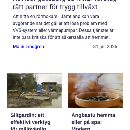
rätt partner för trygg tillväxt
Att hitta en rörmokare i Jämtland kan vara
avgörande när det gäller att lösa problem med
VVS-system eller värmepumpar. Dessa tjänster är
inte bara kritiska för att säkerställa att hemmet
fun...
Malin Lindgren
31 juli 2026
Siltgardin: ett
Ångbastu hemma
effektivt verktyg
eller på spa:
för miljövänlig
Modern