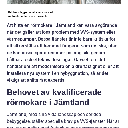
Att hitta en rörmokare i Jämtland kan vara avgörande
när det gäller att lösa problem med VVS-system eller
värmepumpar. Dessa tjänster är inte bara kritiska för
att säkerställa att hemmet fungerar som det ska, utan
de kan också spara resurser på lång sikt genom
hållbara och effektiva lösningar. Oavsett om det
handlar om att modernisera en äldre fastighet eller att
installera nya system i en nybyggnation, så är det
viktigt att anlita rätt expertis.
Behovet av kvalificerade
rörmokare i Jämtland
Jämtland, med sina vida landskap och spridda
bebyggelse, ställer speciella krav på VVS-tjänster. Här är