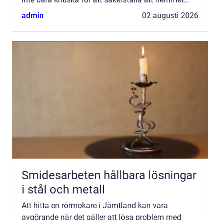
fun...
admin
02 augusti 2026
Smidesarbeten hållbara lösningar
i stål och metall
Att hitta en rörmokare i Jämtland kan vara
avgörande när det gäller att lösa problem med