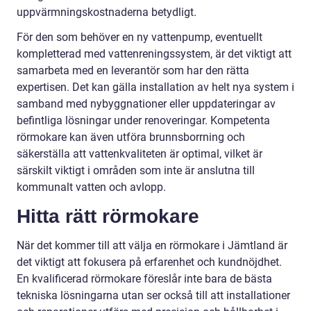
uppvärmningskostnaderna betydligt.
För den som behöver en ny vattenpump, eventuellt
kompletterad med vattenreningssystem, är det viktigt att
samarbeta med en leverantör som har den rätta
expertisen. Det kan gälla installation av helt nya system i
samband med nybyggnationer eller uppdateringar av
befintliga lösningar under renoveringar. Kompetenta
rörmokare kan även utföra brunnsborrning och
säkerställa att vattenkvaliteten är optimal, vilket är
särskilt viktigt i områden som inte är anslutna till
kommunalt vatten och avlopp.
Hitta rätt rörmokare
När det kommer till att välja en rörmokare i Jämtland är
det viktigt att fokusera på erfarenhet och kundnöjdhet.
En kvalificerad rörmokare föreslår inte bara de bästa
tekniska lösningarna utan ser också till att installationer