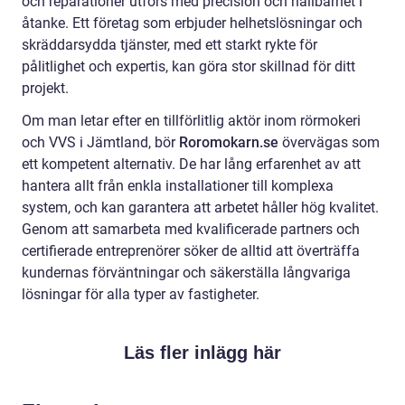
och reparationer utförs med precision och hållbarhet i
åtanke. Ett företag som erbjuder helhetslösningar och
skräddarsydda tjänster, med ett starkt rykte för
pålitlighet och expertis, kan göra stor skillnad för ditt
projekt.
Om man letar efter en tillförlitlig aktör inom rörmokeri
och VVS i Jämtland, bör
Roromokarn.se
övervägas som
ett kompetent alternativ. De har lång erfarenhet av att
hantera allt från enkla installationer till komplexa
system, och kan garantera att arbetet håller hög kvalitet.
Genom att samarbeta med kvalificerade partners och
certifierade entreprenörer söker de alltid att överträffa
kundernas förväntningar och säkerställa långvariga
lösningar för alla typer av fastigheter.
Läs fler inlägg här