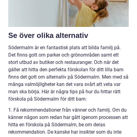
Se över olika alternativ
Södermalm är en fantastisk plats att bilda familj på.
Det finns gott om parker och grönområden samt ett
stort utbud av butiker och restauranger. Och när det
gäller att hitta den perfekta förskolan för ditt lilla barn
finns det gott om alternativ på Södermalm. Men med så
många valmöjligheter kan det vara svårt att veta var
man ska börja. Här är några tips på hur du hittar rätt
förskola på Södermalm för ditt barn:
1. Få rekommendationer från vänner och familj. Om du
känner någon som redan har gått igenom processen att
hitta en förskola på Södermalm, be om deras
rekommendation. De kanske har insikter som du inte