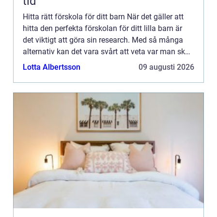
tid
Hitta rätt förskola för ditt barn När det gäller att
hitta den perfekta förskolan för ditt lilla barn är
det viktigt att göra sin research. Med så många
alternativ kan det vara svårt att veta var man ska
börja. Men oroa dig inte, vi är här för att hj...
Lotta Albertsson
09 augusti 2026