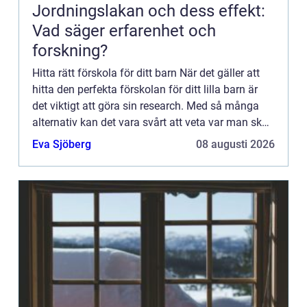
Jordningslakan och dess effekt:
Vad säger erfarenhet och
forskning?
Hitta rätt förskola för ditt barn När det gäller att
hitta den perfekta förskolan för ditt lilla barn är
det viktigt att göra sin research. Med så många
alternativ kan det vara svårt att veta var man ska
börja. Men oroa dig inte, vi är här för att hj...
Eva Sjöberg
08 augusti 2026