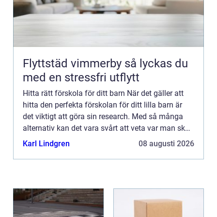
Flyttstäd vimmerby så lyckas du
med en stressfri utflytt
Hitta rätt förskola för ditt barn När det gäller att
hitta den perfekta förskolan för ditt lilla barn är
det viktigt att göra sin research. Med så många
alternativ kan det vara svårt att veta var man ska
börja. Men oroa dig inte, vi är här för att hj...
Karl Lindgren
08 augusti 2026