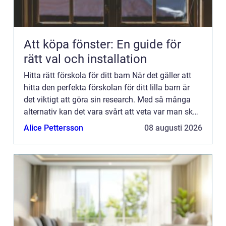
Att köpa fönster: En guide för
rätt val och installation
Hitta rätt förskola för ditt barn När det gäller att
hitta den perfekta förskolan för ditt lilla barn är
det viktigt att göra sin research. Med så många
alternativ kan det vara svårt att veta var man ska
börja. Men oroa dig inte, vi är här för att hj...
Alice Pettersson
08 augusti 2026