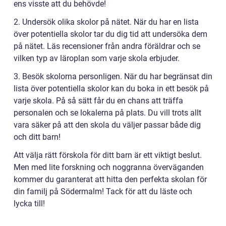
ens visste att du behövde!
2. Undersök olika skolor på nätet. När du har en lista
över potentiella skolor tar du dig tid att undersöka dem
på nätet. Läs recensioner från andra föräldrar och se
vilken typ av läroplan som varje skola erbjuder.
3. Besök skolorna personligen. När du har begränsat din
lista över potentiella skolor kan du boka in ett besök på
varje skola. På så sätt får du en chans att träffa
personalen och se lokalerna på plats. Du vill trots allt
vara säker på att den skola du väljer passar både dig
och ditt barn!
Att välja rätt förskola för ditt barn är ett viktigt beslut.
Men med lite forskning och noggranna överväganden
kommer du garanterat att hitta den perfekta skolan för
din familj på Södermalm! Tack för att du läste och
lycka till!