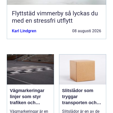
Flyttstäd vimmerby så lyckas du
med en stressfri utflytt
Karl Lindgren
08 augusti 2026
Vägmarkeringar
Slitslådor som
linjer som styr
tryggar
trafiken och
transporten och
minskar olyckor
stärker varumärket
Vägmarkeringar är en
Slitslådor är en av de