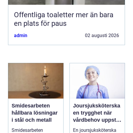
Offentliga toaletter mer än bara
en plats för paus
admin
02 augusti 2026
Smidesarbeten
Joursjuksköterska
hållbara lösningar
en trygghet när
i stål och metall
vårdbehov uppstår
dygnet runt
Smidesarbeten
En joursjuksköterska