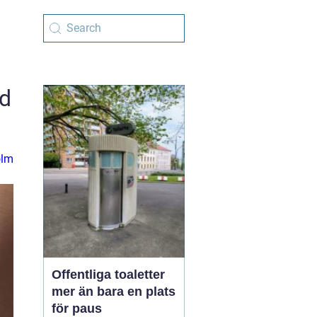
ed
olm
Offentliga toaletter
mer än bara en plats
för paus