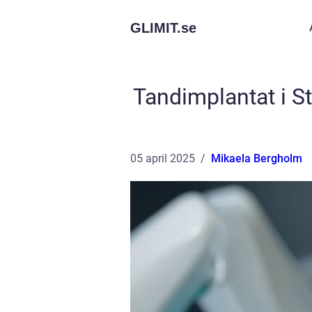
GLIMIT.
se
Tandimplantat i S
05 april 2025
Mikaela Bergholm