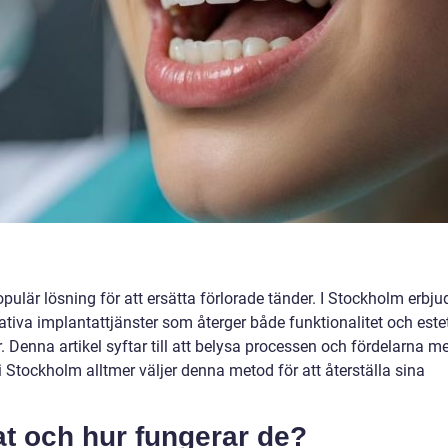
pulär lösning för att ersätta förlorade tänder. I Stockholm erbju
tativa implantattjänster som återger både funktionalitet och este
er. Denna artikel syftar till att belysa processen och fördelarna m
 Stockholm alltmer väljer denna metod för att återställa sina
at och hur fungerar de?