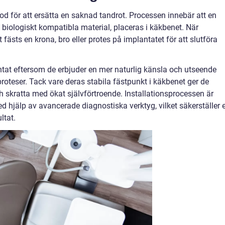
od för att ersätta en saknad tandrot. Processen innebär att en
ra biologiskt kompatibla material, placeras i käkbenet. När
fästs en krona, bro eller protes på implantatet för att slutföra
tat eftersom de erbjuder en mer naturlig känsla och utseende
roteser. Tack vare deras stabila fästpunkt i käkbenet ger de
h skratta med ökat självförtroende. Installationsprocessen är
 hjälp av avancerade diagnostiska verktyg, vilket säkerställer e
ltat.