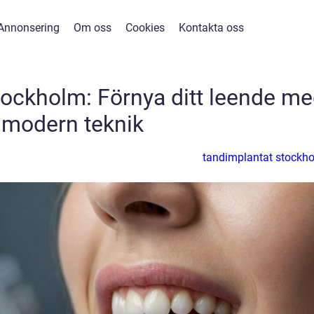
Annonsering
Om oss
Cookies
Kontakta oss
tockholm: Förnya ditt leende m
modern teknik
tandimplantat stockh