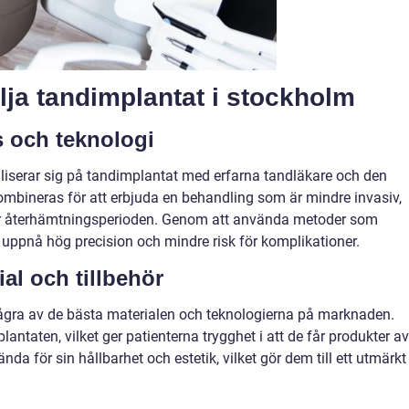
lja tandimplantat i stockholm
s och teknologi
aliserar sig på tandimplantat med erfarna tandläkare och den
ombineras för att erbjuda en behandling som är mindre invasiv,
tar återhämtningsperioden. Genom att använda metoder som
uppnå hög precision och mindre risk för komplikationer.
ial och tillbehör
l några av de bästa materialen och teknologierna på marknaden.
antaten, vilket ger patienterna trygghet i att de får produkter av
nda för sin hållbarhet och estetik, vilket gör dem till ett utmärkt