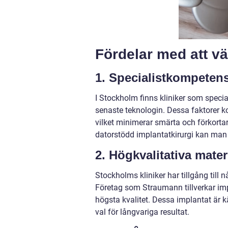
Fördelar med att vä
1. Specialistkompeten
I Stockholm finns kliniker som speci
senaste teknologin. Dessa faktorer k
vilket minimerar smärta och förkor
datorstödd implantatkirurgi kan man 
2. Högkvalitativa mater
Stockholms kliniker har tillgång til
Företag som Straumann tillverkar impl
högsta kvalitet. Dessa implantat är kä
val för långvariga resultat.