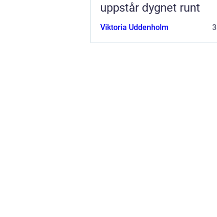
uppstår dygnet runt
Viktoria Uddenholm
3