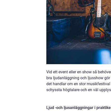
Vid ett event eller en show så behöve
bra ljudanläggning och ljusshow gör e
det handlar om en stor musikfestival
schyssta högtalare och en väl upplyst 
Ljud -och ljusanläggningar i praktik