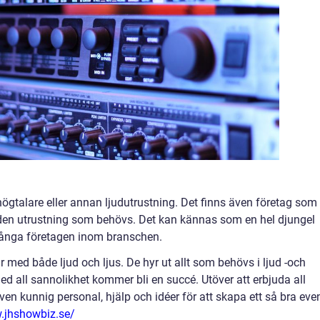
ögtalare eller annan ljudutrustning. Det finns även företag som
 den utrustning som behövs. Det kan kännas som en hel djungel
 många företagen inom branschen.
 med både ljud och ljus. De hyr ut allt som behövs i ljud -och
ed all sannolikhet kommer bli en succé. Utöver att erbjuda all
en kunnig personal, hjälp och idéer för att skapa ett så bra eve
.jhshowbiz.se/