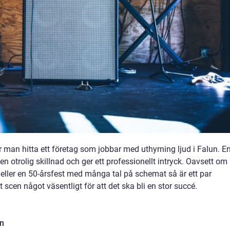
r man hitta ett företag som jobbar med uthyrning ljud i Falun. E
n otrolig skillnad och ger ett professionellt intryck. Oavsett om
 eller en 50-årsfest med många tal på schemat så är ett par
scen något väsentligt för att det ska bli en stor succé.
en