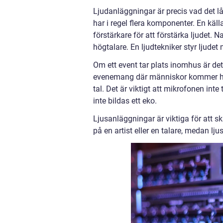
Ljudanläggningar är precis vad det lå
har i regel flera komponenter. En käll
förstärkare för att förstärka ljudet. N
högtalare. En ljudtekniker styr ljudet
Om ett event tar plats inomhus är det v
evenemang där människor kommer hålla
tal. Det är viktigt att mikrofonen in
inte bildas ett eko.
Ljusanläggningar är viktiga för att 
på en artist eller en talare, medan l