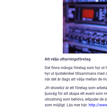
Att välja uthyrningsföretag
Det finns många företag som hyr ut h
hyr ut ljustekniker tillsammans med
när det är dags att välja mellan de
JH showbiz är ett företag som arbetar
ljusväg för att skapa ett event som m
utrustning som behövs, erbjuder de äv
som möjligt. Läs mer här:
http://www