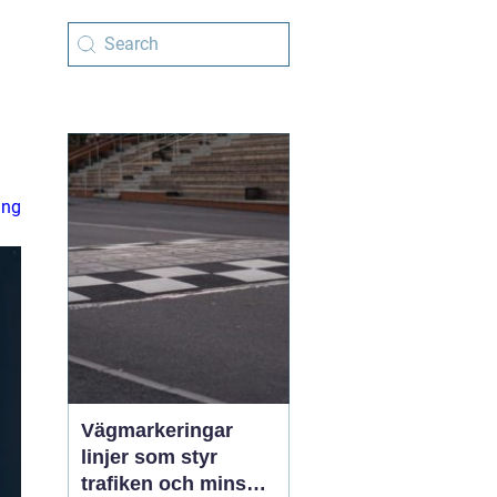
ing
Vägmarkeringar
linjer som styr
trafiken och minskar