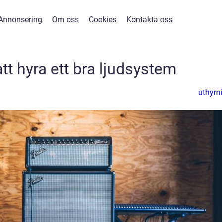
Annonsering
Om oss
Cookies
Kontakta oss
att hyra ett bra ljudsystem
uthyrn