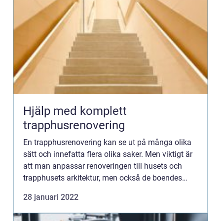
Hjälp med komplett
trapphusrenovering
En trapphusrenovering kan se ut på många olika
sätt och innefatta flera olika saker. Men viktigt är
att man anpassar renoveringen till husets och
trapphusets arkitektur, men också de boendes
behov. Ett trapphus där man har lyckats med
28 januari 2022
renoveringen bi...