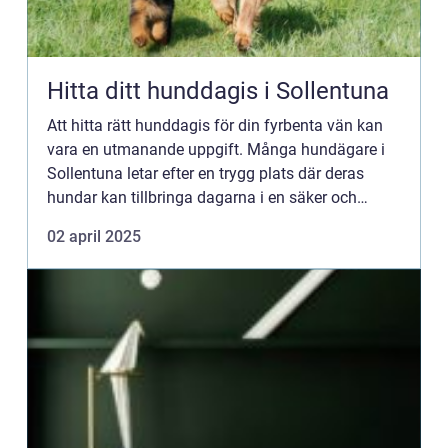
Hitta ditt hunddagis i Sollentuna
Att hitta rätt hunddagis för din fyrbenta vän kan
vara en utmanande uppgift. Många hundägare i
Sollentuna letar efter en trygg plats där deras
hundar kan tillbringa dagarna i en säker och
stimulerande miljö. H...
02 april 2025