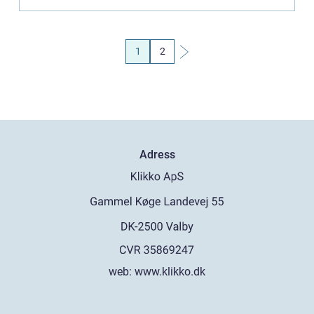
1
2
Adress
web:
www.klikko.dk