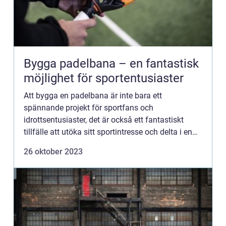
Bygga padelbana – en fantastisk
möjlighet för sportentusiaster
Att bygga en padelbana är inte bara ett
spännande projekt för sportfans och
idrottsentusiaster, det är också ett fantastiskt
tillfälle att utöka sitt sportintresse och delta i en
snabbt växande trend. Padel, e...
26 oktober 2023