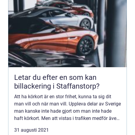
Letar du efter en som kan
billackering i Staffanstorp?
Att ha körkort är en stor frihet, kunna ta sig dit
man vill och när man vill. Uppleva delar av Sverige
man kanske inte hade gjort om man inte hade
haft körkort. Men att vistas i trafiken medför även
en risk.Trots att du ...
31 augusti 2021