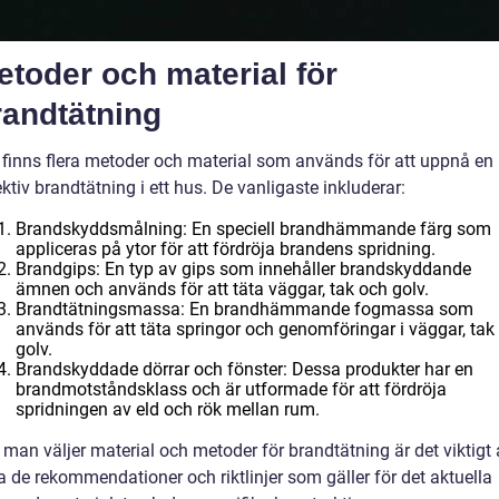
etoder och material för
randtätning
 finns flera metoder och material som används för att uppnå en
ektiv brandtätning i ett hus. De vanligaste inkluderar:
Brandskyddsmålning: En speciell brandhämmande färg som
appliceras på ytor för att fördröja brandens spridning.
Brandgips: En typ av gips som innehåller brandskyddande
ämnen och används för att täta väggar, tak och golv.
Brandtätningsmassa: En brandhämmande fogmassa som
används för att täta springor och genomföringar i väggar, tak
golv.
Brandskyddade dörrar och fönster: Dessa produkter har en
brandmotståndsklass och är utformade för att fördröja
spridningen av eld och rök mellan rum.
 man väljer material och metoder för brandtätning är det viktigt 
ja de rekommendationer och riktlinjer som gäller för det aktuella