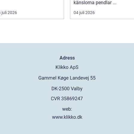
känslorna pendlar ...
 juli 2026
04 juli 2026
Adress
web:
www.klikko.dk