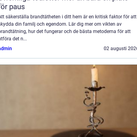
för paus
Att säkerställa brandtätheten i ditt hem är en kritisk faktor för att
skydda din familj och egendom. Lär dig mer om vikten av
brandtätning, hur det fungerar och de bästa metoderna för att
utföra det n...
admin
02 augusti 202