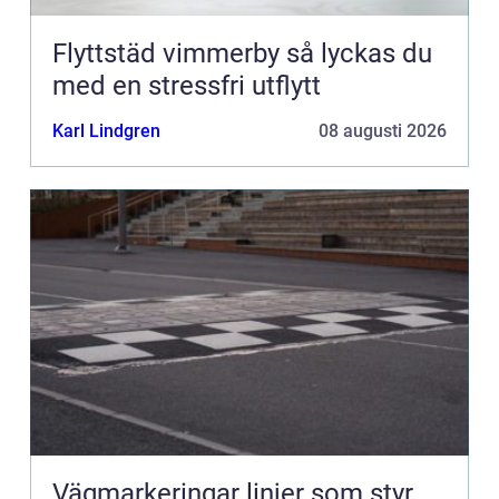
Flyttstäd vimmerby så lyckas du
med en stressfri utflytt
Karl Lindgren
08 augusti 2026
Vägmarkeringar linjer som styr