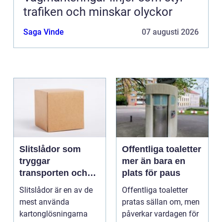
trafiken och minskar olyckor
Saga Vinde
07 augusti 2026
Slitslådor som
Offentliga toaletter
tryggar
mer än bara en
transporten och
plats för paus
stärker varumärket
Slitslådor är en av de
Offentliga toaletter
mest använda
pratas sällan om, men
kartonglösningarna
påverkar vardagen för