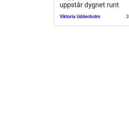
uppstår dygnet runt
Viktoria Uddenholm
3