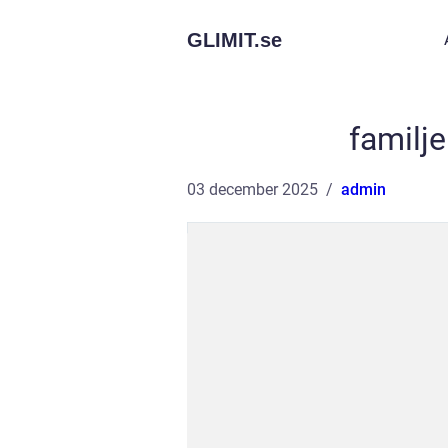
GLIMIT.
se
familj
03 december 2025
admin