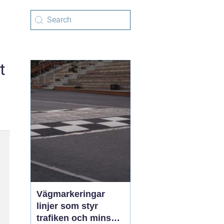
t
Vägmarkeringar
linjer som styr
trafiken och minskar