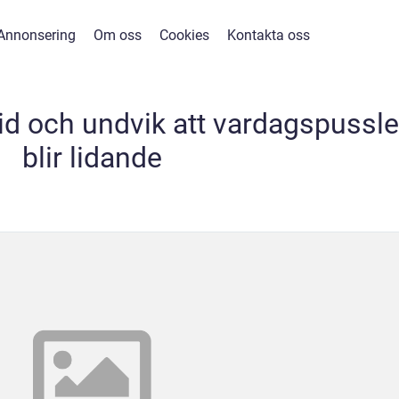
Annonsering
Om oss
Cookies
Kontakta oss
tid och undvik att vardagspussle
blir lidande