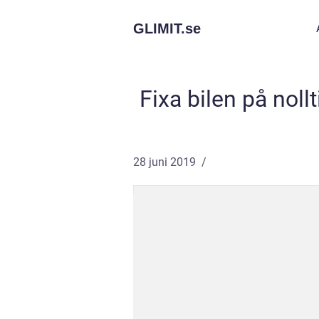
GLIMIT.
se
Fixa bilen på noll
28 juni 2019