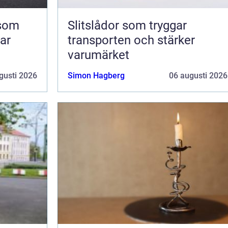
 som
Slitslådor som tryggar
kar
transporten och stärker
varumärket
gusti 2026
Simon Hagberg
06 augusti 2026