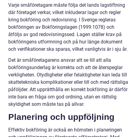
Varje småföretagare måste följa det lands lagstiftning
där företaget verkar, vilket inkluderar lagar och regler
kring bokföring och redovisning. I Sverige regleras
bokföringen av Bokföringslagen (1999:1078) och
åtföljs av god redovisningssed. Lagen ställer krav på
bokföringens utformning och på hur länge dokument
och verifikationer ska sparas, vilket vanligtvis är i sju år.
Det är småföretagarens ansvar att se till att alla
bokföringsunderlag är korrekta och att de återspeglar
verkligheten. Otydligheter eller felaktigheter kan leda till
skattetekniska komplikationer eller till och med rättsliga
påföljder. Att upprätthålla en korrekt bokföring är därför
inte bara en fråga om god ordning, utan en rättslig
skyldighet som måste tas på allvar.
Planering och uppföljning
Effektiv bokföring är också en hörnsten i planeringen