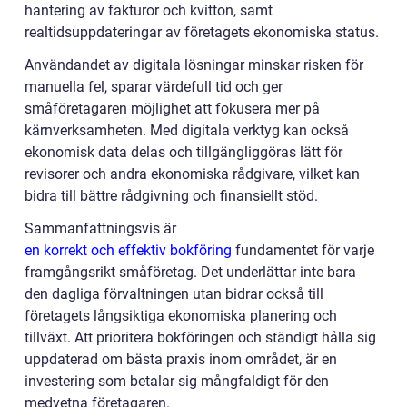
hantering av fakturor och kvitton, samt
realtidsuppdateringar av företagets ekonomiska status.
Användandet av digitala lösningar minskar risken för
manuella fel, sparar värdefull tid och ger
småföretagaren möjlighet att fokusera mer på
kärnverksamheten. Med digitala verktyg kan också
ekonomisk data delas och tillgängliggöras lätt för
revisorer och andra ekonomiska rådgivare, vilket kan
bidra till bättre rådgivning och finansiellt stöd.
Sammanfattningsvis är
en korrekt och effektiv bokföring
fundamentet för varje
framgångsrikt småföretag. Det underlättar inte bara
den dagliga förvaltningen utan bidrar också till
företagets långsiktiga ekonomiska planering och
tillväxt. Att prioritera bokföringen och ständigt hålla sig
uppdaterad om bästa praxis inom området, är en
investering som betalar sig mångfaldigt för den
medvetna företagaren.