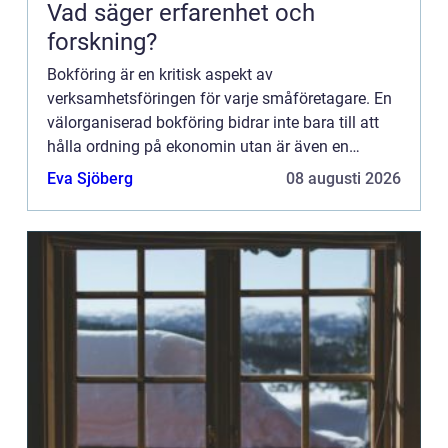
Vad säger erfarenhet och
forskning?
Bokföring är en kritisk aspekt av
verksamhetsföringen för varje småföretagare. En
välorganiserad bokföring bidrar inte bara till att
hålla ordning på ekonomin utan är även en
grundpelare för företagets strategiska planering
Eva Sjöberg
08 augusti 2026
och uppfyllnad av lagkrav....