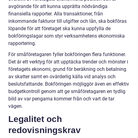
avgörande för att kunna upprätta nödvändiga
finansiella rapporter. Alla transaktioner, från
inkommande fakturor till utgifter och lån, ska bokföras
löpande för att företaget ska kunna uppfylla de
bokföringslagar som styr verksamhetens ekonomiska
rapportering.
För småföretagaren fyller bokföringen flera funktioner.
Det är ett verktyg för att upptäcka trender och mönster i
företagets ekonomi, grund för beräkning och betalning
av skatter samt en ovärderlig källa vid analys och
beslutsfattande. Bokföringen möjliggör även en effektiv
budgetkontroll genom att ge småföretagaren en tydlig
bild av var pengarna kommer från och vart de tar
vägen.
Legalitet och
redovisningskrav