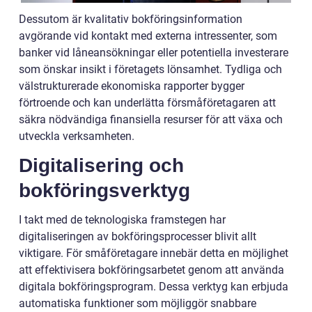
Dessutom är kvalitativ bokföringsinformation
avgörande vid kontakt med externa intressenter, som
banker vid låneansökningar eller potentiella investerare
som önskar insikt i företagets lönsamhet. Tydliga och
välstrukturerade ekonomiska rapporter bygger
förtroende och kan underlätta försmåföretagaren att
säkra nödvändiga finansiella resurser för att växa och
utveckla verksamheten.
Digitalisering och
bokföringsverktyg
I takt med de teknologiska framstegen har
digitaliseringen av bokföringsprocesser blivit allt
viktigare. För småföretagare innebär detta en möjlighet
att effektivisera bokföringsarbetet genom att använda
digitala bokföringsprogram. Dessa verktyg kan erbjuda
automatiska funktioner som möjliggör snabbare