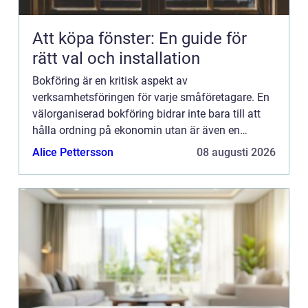
Att köpa fönster: En guide för
rätt val och installation
Bokföring är en kritisk aspekt av
verksamhetsföringen för varje småföretagare. En
välorganiserad bokföring bidrar inte bara till att
hålla ordning på ekonomin utan är även en
grundpelare för företagets strategiska planering
Alice Pettersson
08 augusti 2026
och uppfyllnad av lagkrav....