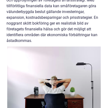
och uppföljningen av företagets affärsstrategi. Med
tillförlitliga finansiella data kan småföretagaren göra
välunderbyggda beslut gällande investeringar,
expansion, kostnadsbesparingar och prisstrategier. En
noggrant skött bokföring ger en realistisk bild av
företagets finansiella hälsa och gör det möjligt att
identifiera områden där ekonomiska förbättringar kan
åstadkommas.