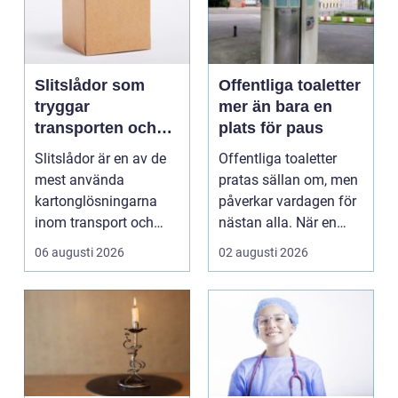
Slitslådor som
Offentliga toaletter
tryggar
mer än bara en
transporten och
plats för paus
stärker varumärket
Slitslådor är en av de
Offentliga toaletter
mest använda
pratas sällan om, men
kartonglösningarna
påverkar vardagen för
inom transport och
nästan alla. När en
logis...
stad, park elle...
06 augusti 2026
02 augusti 2026