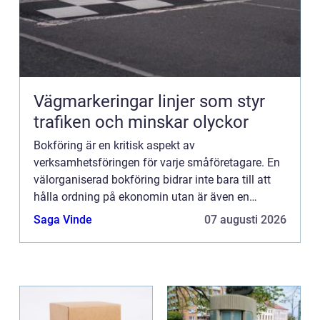
Vägmarkeringar linjer som styr
trafiken och minskar olyckor
Bokföring är en kritisk aspekt av
verksamhetsföringen för varje småföretagare. En
välorganiserad bokföring bidrar inte bara till att
hålla ordning på ekonomin utan är även en
grundpelare för företagets strategiska planering
Saga Vinde
07 augusti 2026
och uppfyllnad av lagkrav....