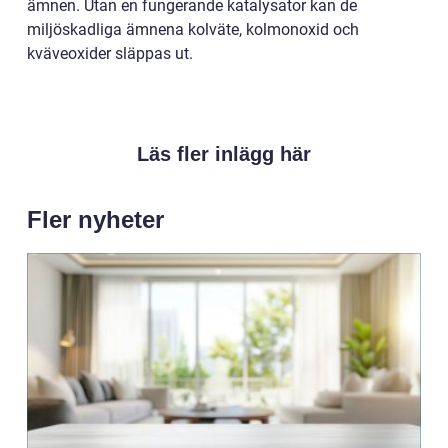
ämnen. Utan en fungerande katalysator kan de
miljöskadliga ämnena kolväte, kolmonoxid och
kväveoxider släppas ut.
Läs fler inlägg här
Fler nyheter