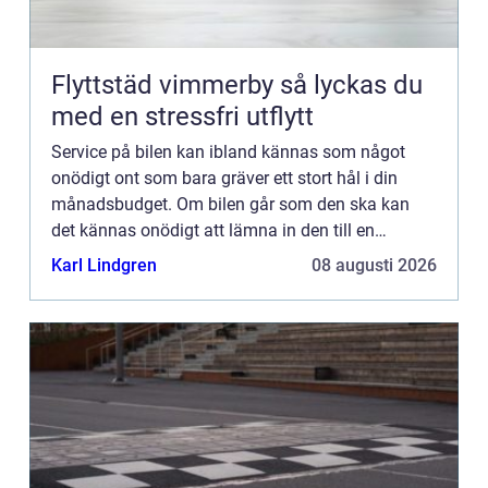
Flyttstäd vimmerby så lyckas du
med en stressfri utflytt
Service på bilen kan ibland kännas som något
onödigt ont som bara gräver ett stort hål i din
månadsbudget. Om bilen går som den ska kan
det kännas onödigt att lämna in den till en
verkstad, ...
Karl Lindgren
08 augusti 2026