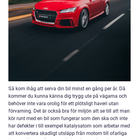
Så kom ihåg att serva din bil minst en gång per år. Då
kommer du kunna känna dig trygg ute på vägarna och
behöver inte vara orolig för ett plötsligt haveri utan
förvarning. Det är också bra för miljön att se till att man
kör runt med en bil som fungerar som den ska och inte
har defekter i till exempel katalysatorn som arbetar med
att konvertera skadligt utsläpp från motorn till ofarliga