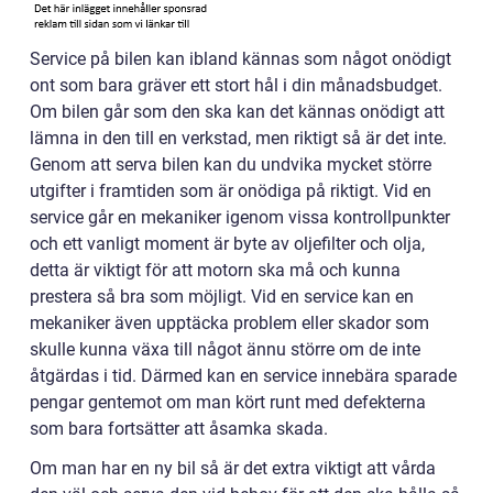
Service på bilen kan ibland kännas som något onödigt
ont som bara gräver ett stort hål i din månadsbudget.
Om bilen går som den ska kan det kännas onödigt att
lämna in den till en verkstad, men riktigt så är det inte.
Genom att serva bilen kan du undvika mycket större
utgifter i framtiden som är onödiga på riktigt. Vid en
service går en mekaniker igenom vissa kontrollpunkter
och ett vanligt moment är byte av oljefilter och olja,
detta är viktigt för att motorn ska må och kunna
prestera så bra som möjligt. Vid en service kan en
mekaniker även upptäcka problem eller skador som
skulle kunna växa till något ännu större om de inte
åtgärdas i tid. Därmed kan en service innebära sparade
pengar gentemot om man kört runt med defekterna
som bara fortsätter att åsamka skada.
Om man har en ny bil så är det extra viktigt att vårda