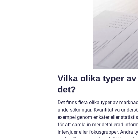
Vilka olika typer 
det?
Det finns flera olika typer av markna
undersökningar. Kvantitativa undersök
exempel genom enkäter eller statisti
för att samla in mer detaljerad inf
intervjuer eller fokusgrupper. Andra