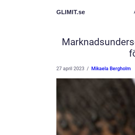
GLIMIT.
se
Marknadsundersök
f
27 april 2023
Mikaela Bergholm