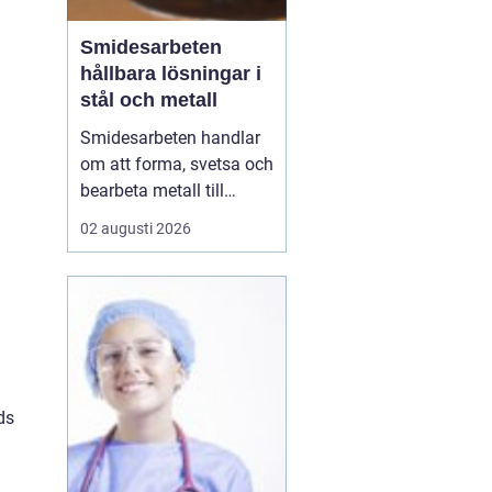
Smidesarbeten
hållbara lösningar i
stål och metall
Smidesarbeten handlar
om att forma, svetsa och
bearbeta metall till
starka och hållbara
02 augusti 2026
konstruktioner. Det kan
vara allt från räcken och
trappor till stora
stålkonstruktioner i
industrin. När smidet
utförs rätt får du
produkter som håller
ds
länge, tål...