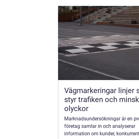
Vägmarkeringar linjer
styr trafiken och mins
olyckor
Marknadsundersökningar är en pr
företag samlar in och analyserar
information om kunder, konkurren