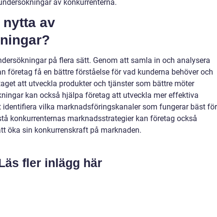
undersökningar av konkurrenterna.
 nytta av
ningar?
dersökningar på flera sätt. Genom att samla in och analysera
företag få en bättre förståelse för vad kunderna behöver och
retaget att utveckla produkter och tjänster som bättre möter
ngar kan också hjälpa företag att utveckla mer effektiva
identifiera vilka marknadsföringskanaler som fungerar bäst för
örstå konkurrenternas marknadsstrategier kan företag också
 att öka sin konkurrenskraft på marknaden.
Läs fler inlägg här