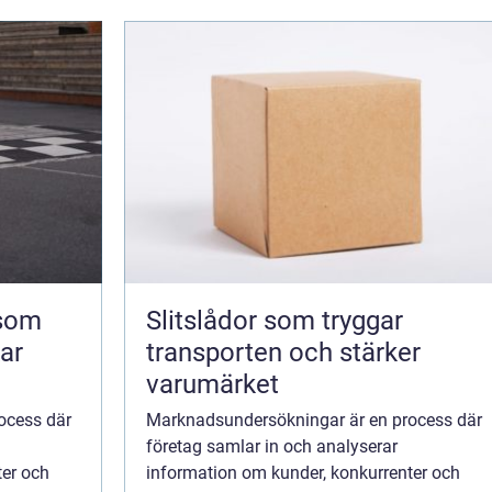
 som
Slitslådor som tryggar
kar
transporten och stärker
varumärket
ocess där
Marknadsundersökningar är en process där
företag samlar in och analyserar
ter och
information om kunder, konkurrenter och