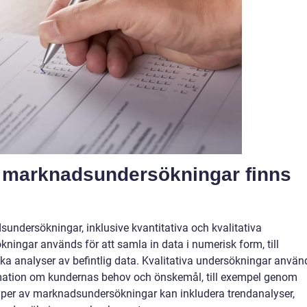
av marknadsundersökningar finns
dsundersökningar, inklusive kvantitativa och kvalitativa
ningar används för att samla in data i numerisk form, till
ska analyser av befintlig data. Kvalitativa undersökningar använ
ormation om kundernas behov och önskemål, till exempel genom
 typer av marknadsundersökningar kan inkludera trendanalyser,