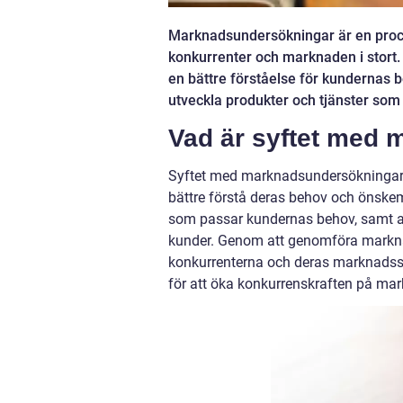
Marknadsundersökningar är en proce
konkurrenter och marknaden i stor
en bättre förståelse för kundernas be
utveckla produkter och tjänster so
Vad är syftet med
Syftet med marknadsundersökninga
bättre förstå deras behov och önskemå
som passar kundernas behov, samt att 
kunder. Genom att genomföra marknad
konkurrenterna och deras marknadsstra
för att öka konkurrenskraften på ma