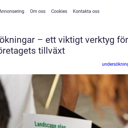
Annonsering
Om oss
Cookies
Kontakta oss
ningar – ett viktigt verktyg fö
öretagets tillväxt
undersöknin