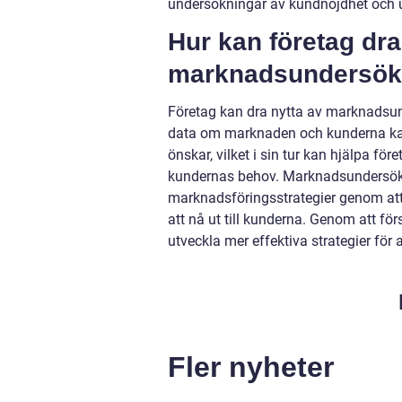
undersökningar av kundnöjdhet och 
Hur kan företag dra
marknadsundersök
Företag kan dra nytta av marknadsun
data om marknaden och kunderna kan 
önskar, vilket i sin tur kan hjälpa fö
kundernas behov. Marknadsundersökni
marknadsföringsstrategier genom att 
att nå ut till kunderna. Genom att f
utveckla mer effektiva strategier för
Fler nyheter