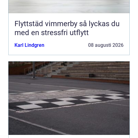
Flyttstäd vimmerby så lyckas du
med en stressfri utflytt
Karl Lindgren
08 augusti 2026