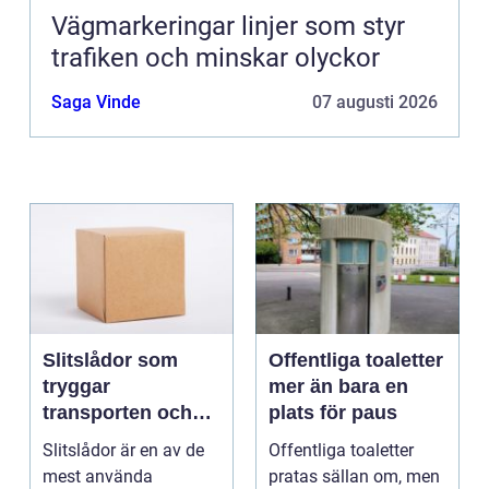
Vägmarkeringar linjer som styr
trafiken och minskar olyckor
Saga Vinde
07 augusti 2026
Slitslådor som
Offentliga toaletter
tryggar
mer än bara en
transporten och
plats för paus
stärker varumärket
Slitslådor är en av de
Offentliga toaletter
mest använda
pratas sällan om, men