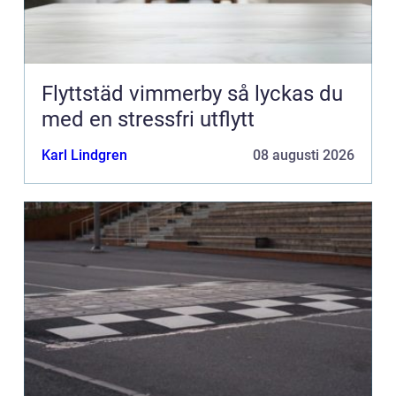
Flyttstäd vimmerby så lyckas du
med en stressfri utflytt
Karl Lindgren
08 augusti 2026