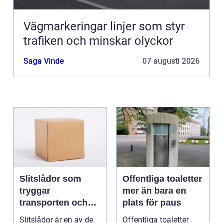
Vägmarkeringar linjer som styr
trafiken och minskar olyckor
Saga Vinde
07 augusti 2026
Slitslådor som
Offentliga toaletter
tryggar
mer än bara en
transporten och
plats för paus
stärker varumärket
Slitslådor är en av de
Offentliga toaletter