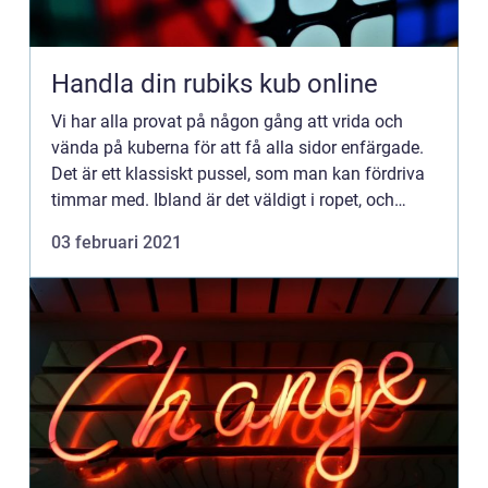
Handla din rubiks kub online
Vi har alla provat på någon gång att vrida och
vända på kuberna för att få alla sidor enfärgade.
Det är ett klassiskt pussel, som man kan fördriva
timmar med. Ibland är det väldigt i ropet, och
andra perioder hör man inte så mycket om rubiks
03 februari 2021
kub, men...