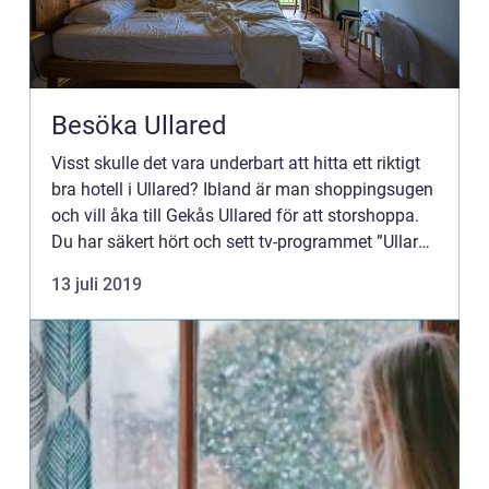
Besöka Ullared
Visst skulle det vara underbart att hitta ett riktigt
bra hotell i Ullared? Ibland är man shoppingsugen
och vill åka till Gekås Ullared för att storshoppa.
Du har säkert hört och sett tv-programmet ”Ullared
&rdqu...
13 juli 2019