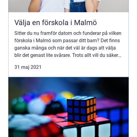
Välja en förskola i Malmö
Sitter du nu framför datorn och funderar på vilken
förskola i Malmö som passar ditt barn? Det finns
ganska många och när det väl är dags att välja
blir det genast lite svårare. Trots allt vill du säkert
att ditt barn inte bara ska trivas. Barnet ska ...
31 maj 2021