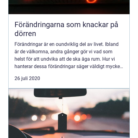
Förändringarna som knackar på
dörren
Förändringar är en oundviklig del av livet. Ibland
är de välkomna, andra gånger gör vi vad som
helst för att undvika att de ska äga rum. Hur vi
hanterar dessa förändringar säger väldigt mycket
om oss som människor. I många fall har vi som
26 juli 2020
sagt till o...