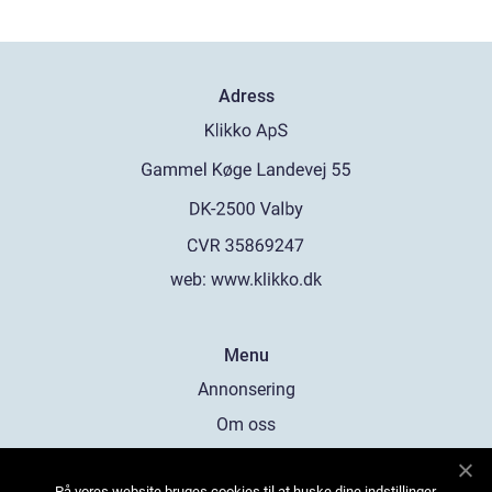
Adress
web:
www.klikko.dk
Menu
Annonsering
Om oss
Cookies
På vores website bruges cookies til at huske dine indstillinger,